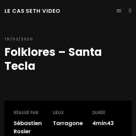
LE CAS SETH VIDEO
19/02/2020
Folklores – Santa
Tecla
RÉALISÉ PAR
LIEUX
DURÉE
Sébastien
Tarragone
4min43
Rosier