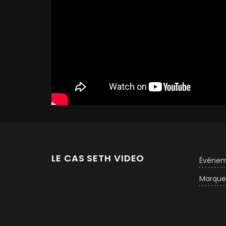
LE CAS SETH VIDEO
Événem
Marque