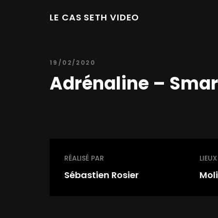
LE CAS SETH VIDEO
19/02/2020
Adrénaline – Sma
RÉALISÉ PAR
LIEUX
Sébastien Rosier
Mol