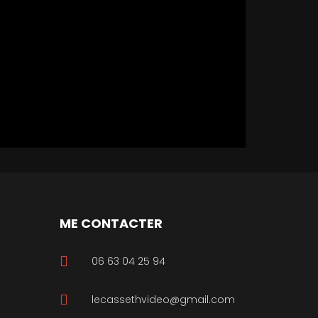
ME CONTACTER
06 63 04 25 94
lecassethvideo@gmail.com